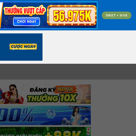
I9BET + 150K