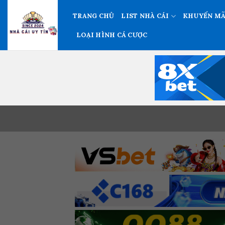
Skip
TRANG CHỦ
LIST NHÀ CÁI
KHUYẾN MÃ
to
content
LOẠI HÌNH CÁ CƯỢC