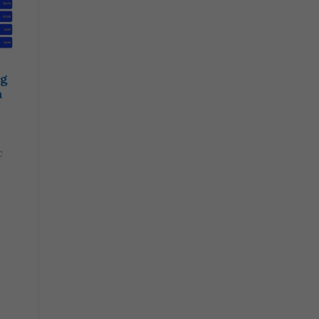
ng
á
c