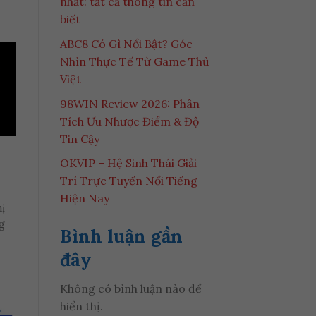
nhất: tất cả thông tin cần
biết
ABC8 Có Gì Nổi Bật? Góc
Nhìn Thực Tế Từ Game Thủ
Việt
98WIN Review 2026: Phân
Tích Ưu Nhược Điểm & Độ
Tin Cậy
OKVIP – Hệ Sinh Thái Giải
Trí Trực Tuyến Nổi Tiếng
Hiện Nay
ị
g
Bình luận gần
đây
Không có bình luận nào để
hiển thị.