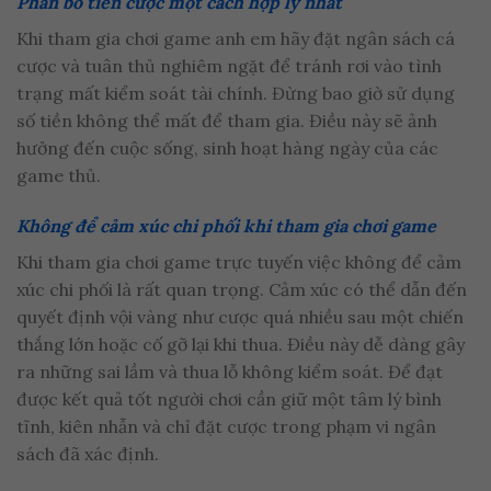
Phân bố tiền cược một cách hợp lý nhất
Khi tham gia chơi game anh em hãy đặt ngân sách cá
cược và tuân thủ nghiêm ngặt để tránh rơi vào tình
trạng mất kiểm soát tài chính. Đừng bao giờ sử dụng
số tiền không thể mất để tham gia. Điều này sẽ ảnh
hưởng đến cuộc sống, sinh hoạt hàng ngày của các
game thủ.
Không để cảm xúc chi phối khi tham gia chơi game
Khi tham gia chơi game trực tuyến việc không để cảm
xúc chi phối là rất quan trọng. Cảm xúc có thể dẫn đến
quyết định vội vàng như cược quá nhiều sau một chiến
thắng lớn hoặc cố gỡ lại khi thua. Điều này dễ dàng gây
ra những sai lầm và thua lỗ không kiểm soát. Để đạt
được kết quả tốt người chơi cần giữ một tâm lý bình
tĩnh, kiên nhẫn và chỉ đặt cược trong phạm vi ngân
sách đã xác định.