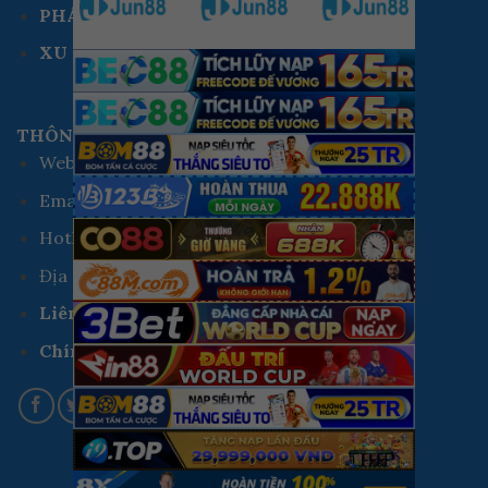
PHÁP LÝ VÀ AN TOÀN
XU HƯỚNG NHÀ CÁI
THÔNG TIN LIÊN HỆ
Website:
https://florvanputtestichting.nl/
Email:
nhacaiuytin.se@gmail.com
Hotline: 0965 08 8386
Địa chỉ: 221 Phố Huế, Hai Bà Trưng, Hà Nội
Liên hệ QC Tele: @ssc1199
Chính sách bảo hành QUẢNG CÁO