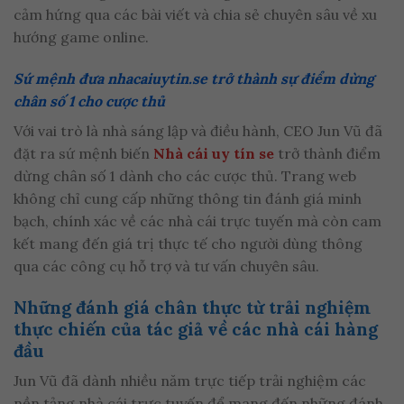
cảm hứng qua các bài viết và chia sẻ chuyên sâu về xu
hướng game online.
Sứ mệnh đưa nhacaiuytin.se trở thành sự điểm dừng
chân số 1 cho cược thủ
Với vai trò là nhà sáng lập và điều hành, CEO Jun Vũ đã
đặt ra sứ mệnh biến
Nhà cái uy tín se
trở thành điểm
dừng chân số 1 dành cho các cược thủ. Trang web
không chỉ cung cấp những thông tin đánh giá minh
bạch, chính xác về các nhà cái trực tuyến mà còn cam
kết mang đến giá trị thực tế cho người dùng thông
qua các công cụ hỗ trợ và tư vấn chuyên sâu.
Những đánh giá chân thực từ trải nghiệm
thực chiến của tác giả về các nhà cái hàng
đầu
Jun Vũ đã dành nhiều năm trực tiếp trải nghiệm các
nền tảng nhà cái trực tuyến để mang đến những đánh