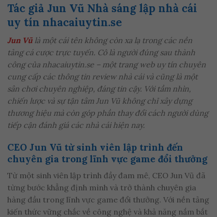
Tác giả Jun Vũ Nhà sáng lập nhà cái
uy tín nhacaiuytin.se
Jun Vũ
là một cái tên không còn xa lạ trong các nền
tảng cá cược trực tuyến. Cô là người đúng sau thành
công của nhacaiuytin.se – một trang web uy tín chuyên
cung cấp các thông tin review nhà cái và cũng là một
sân chơi chuyên nghiệp, đáng tin cậy. Với tầm nhìn,
chiến lược và sự tận tâm Jun Vũ không chỉ xây dựng
thương hiệu mà còn góp phần thay đổi cách người dùng
tiếp cận đánh giá các nhà cái hiện nay.
CEO Jun Vũ từ sinh viên lập trình đến
chuyên gia trong lĩnh vực game đổi thưởng
Từ một sinh viên lập trình đầy đam mê, CEO Jun Vũ đã
từng bước khẳng định mình và trở thành chuyên gia
hàng đầu trong lĩnh vực game đổi thưởng. Với nền tảng
kiến thức vững chắc về công nghệ và khả năng nắm bắt