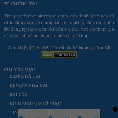
VỀ CHÚNG TÔI
Trang web nhacaiuytin.se cung cấp danh sách top 10
nhà cái uy tín
với những khuyến mãi hấp dẫn, tặng tiền
khi đăng ký tài khoản và hoàn trả đặc biệt khi tham gia
cá cược, giúp bạn chọn lựa nhà cái phù hợp.
Giới thiệu
|
Liên hệ
|
Chính sách bảo mật
|
Jun Vũ
CHUYÊN MỤC
LIST NHÀ CÁI
REVIEW NHÀ CÁI
SOI CẦU
KINH NGHIỆM CÁ CƯỢC
×
TIN TỨC