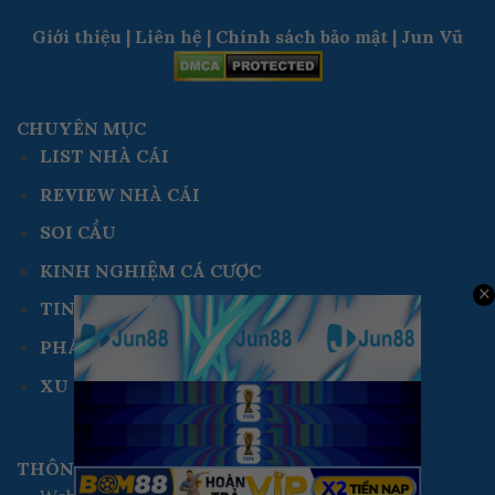
Giới thiệu
|
Liên hệ
|
Chính sách bảo mật
|
Jun Vũ
CHUYÊN MỤC
LIST NHÀ CÁI
REVIEW NHÀ CÁI
SOI CẦU
KINH NGHIỆM CÁ CƯỢC
×
TIN TỨC
PHÁP LÝ VÀ AN TOÀN
XU HƯỚNG NHÀ CÁI
THÔNG TIN LIÊN HỆ