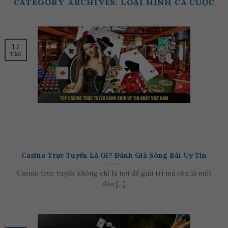
CATEGORY ARCHIVES:
LOẠI HÌNH CÁ CƯỢC
17
Th5
Casino Trực Tuyến Là Gì? Đánh Giá Sòng Bài Uy Tín
Casino trực tuyến không chỉ là nơi để giải trí mà còn là một
đấu [...]