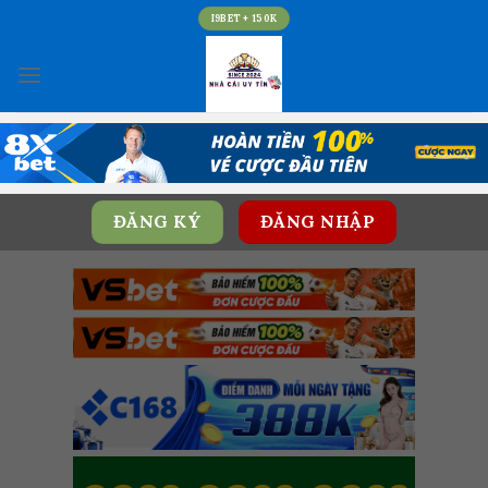
Skip
I9BET + 150K
to
content
ĐĂNG KÝ
ĐĂNG NHẬP