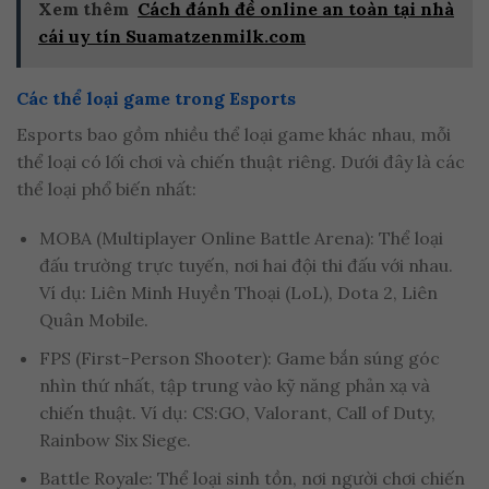
Xem thêm
Cách đánh đề online an toàn tại nhà
cái uy tín Suamatzenmilk.com
Các thể loại game trong Esports
Esports bao gồm nhiều thể loại game khác nhau, mỗi
thể loại có lối chơi và chiến thuật riêng. Dưới đây là các
thể loại phổ biến nhất:
MOBA (Multiplayer Online Battle Arena): Thể loại
đấu trường trực tuyến, nơi hai đội thi đấu với nhau.
Ví dụ: Liên Minh Huyền Thoại (LoL), Dota 2, Liên
Quân Mobile.
FPS (First-Person Shooter): Game bắn súng góc
nhìn thứ nhất, tập trung vào kỹ năng phản xạ và
chiến thuật. Ví dụ: CS:GO, Valorant, Call of Duty,
Rainbow Six Siege.
Battle Royale: Thể loại sinh tồn, nơi người chơi chiến