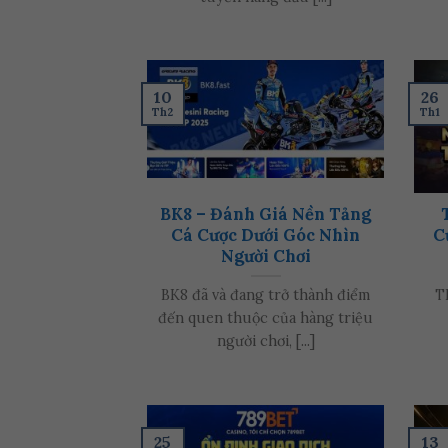
10
26
Th2
Th1
BK8 – Đánh Giá Nền Tảng
Cá Cược Dưới Góc Nhìn
C
Người Chơi
BK8 đã và đang trở thành điểm
T
đến quen thuộc của hàng triệu
người chơi, [...]
25
13