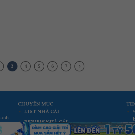
2
3
4
5
6
7
CHUYÊN MỤC
TH
LIST NHÀ CÁI
W
danh
REVIEW NHÀ CÁI
ững
SOI CẦU
g ký