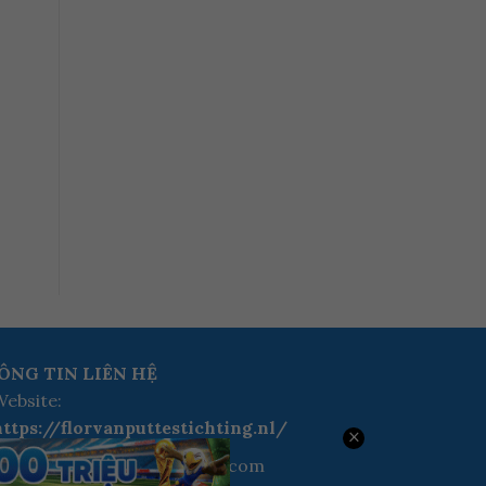
ÔNG TIN LIÊN HỆ
ebsite:
https://florvanputtestichting.nl/
×
Email:
nhacaiuytin.se@gmail.com