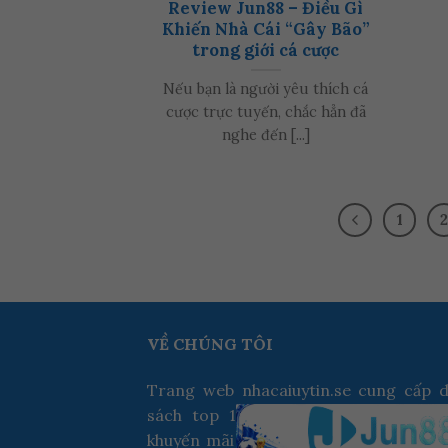
Review Jun88 – Điều Gì
Khiến Nhà Cái “Gây Bão”
trong giới cá cược
Nếu bạn là người yêu thích cá
cược trực tuyến, chắc hẳn đã
nghe đến [...]
1
VỀ CHÚNG TÔI
Trang web nhacaiuytin.se cung cấp 
sách top 10
nhà cái uy tín
với nh
khuyến mãi hấp dẫn, tặng tiền khi đăn