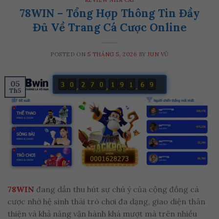
REVIEW NHÀ CÁI
78WIN – Tổng Hợp Thông Tin Đầy
Đủ Về Trang Cá Cược Online
POSTED ON
5 THÁNG 5, 2026
BY
JUN VŨ
05
Th5
78WIN
đang dần thu hút sự chú ý của cộng đồng cá
cược nhờ hệ sinh thái trò chơi đa dạng, giao diện thân
thiện và khả năng vận hành khá mượt mà trên nhiều