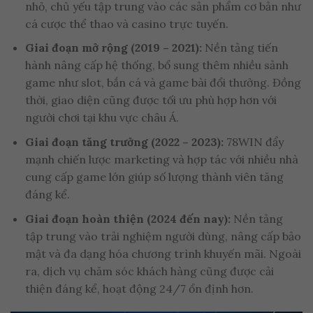
nhỏ, chủ yếu tập trung vào các sản phẩm cơ bản như
cá cược thể thao và casino trực tuyến.
Giai đoạn mở rộng (2019 – 2021):
Nền tảng tiến
hành nâng cấp hệ thống, bổ sung thêm nhiều sảnh
game như slot, bắn cá và game bài đổi thưởng. Đồng
thời, giao diện cũng được tối ưu phù hợp hơn với
người chơi tại khu vực châu Á.
Giai đoạn tăng trưởng (2022 – 2023):
78WIN đẩy
mạnh chiến lược marketing và hợp tác với nhiều nhà
cung cấp game lớn giúp số lượng thành viên tăng
đáng kể.
Giai đoạn hoàn thiện (2024 đến nay):
Nền tảng
tập trung vào trải nghiệm người dùng, nâng cấp bảo
mật và đa dạng hóa chương trình khuyến mãi. Ngoài
ra, dịch vụ chăm sóc khách hàng cũng được cải
thiện đáng kể, hoạt động 24/7 ổn định hơn.