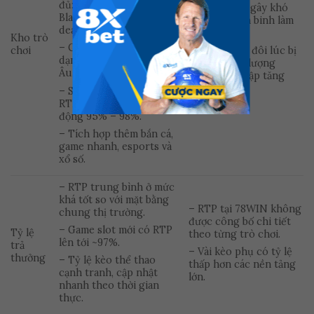
đủ: Baccarat, Roulette,
game có thể gây khó
Blackjack, Sicbo với
khăn cho tân binh làm
dealer thật.
quen.
Kho trò
– Cá cược thể thao đa
chơi
– Casino live đôi lúc bị
dạng kèo: châu Á, châu
giật nhẹ khi lượng
Âu, tài xỉu, kèo phụ.
người truy cập tăng
cao.
– Slot game phong phú,
RTP trung bình dao
động 95% – 98%.
– Tích hợp thêm bắn cá,
game nhanh, esports và
xổ số.
– RTP trung bình ở mức
khá tốt so với mặt bằng
– RTP tại 78WIN không
chung thị trường.
được công bố chi tiết
– Game slot mới có RTP
Tỷ lệ
theo từng trò chơi.
lên tới ~97%.
trả
– Vài kèo phụ có tỷ lệ
thưởng
– Tỷ lệ kèo thể thao
thấp hơn các nền tảng
cạnh tranh, cập nhật
lớn.
nhanh theo thời gian
thực.