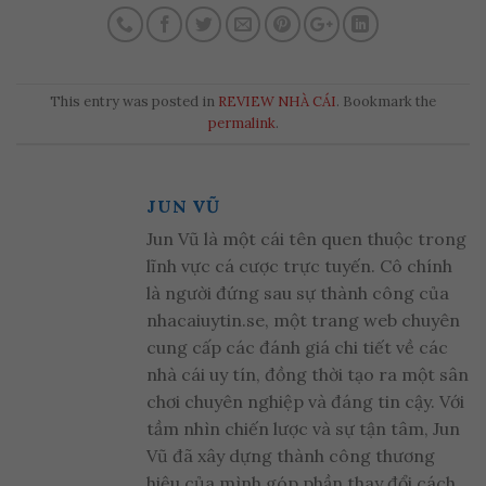
This entry was posted in
REVIEW NHÀ CÁI
. Bookmark the
permalink
.
JUN VŨ
Jun Vũ là một cái tên quen thuộc trong
lĩnh vực cá cược trực tuyến. Cô chính
là người đứng sau sự thành công của
nhacaiuytin.se, một trang web chuyên
cung cấp các đánh giá chi tiết về các
nhà cái uy tín, đồng thời tạo ra một sân
chơi chuyên nghiệp và đáng tin cậy. Với
tầm nhìn chiến lược và sự tận tâm, Jun
Vũ đã xây dựng thành công thương
hiệu của mình góp phần thay đổi cách