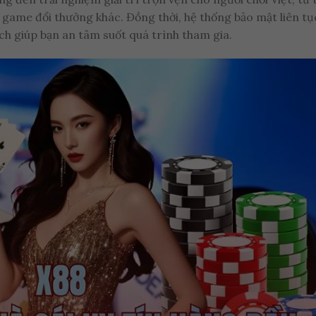
 game đổi thưởng khác. Đồng thời, hệ thống bảo mật liên tụ
ch giúp bạn an tâm suốt quá trình tham gia.