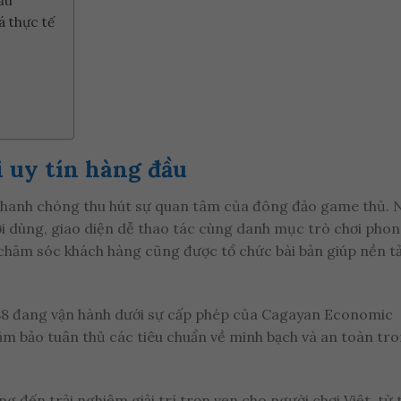
ầu
á thực tế
 uy tín hàng đầu
nhanh chóng thu hút sự quan tâm của đông đảo game thủ. 
i dùng, giao diện dễ thao tác cùng danh mục trò chơi pho
 chăm sóc khách hàng cũng được tổ chức bài bản giúp nền t
 X88 đang vận hành dưới sự cấp phép của Cagayan Economic
đảm bảo tuân thủ các tiêu chuẩn về minh bạch và an toàn tr
 đến trải nghiệm giải trí trọn vẹn cho người chơi Việt, từ 