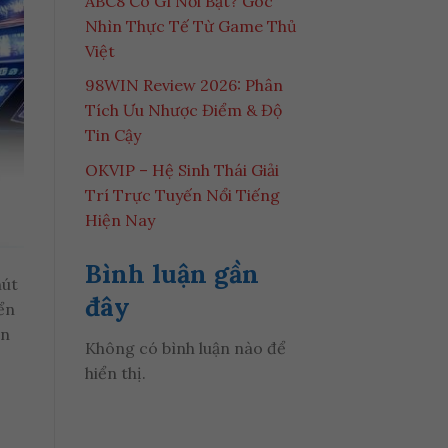
ABC8 Có Gì Nổi Bật? Góc
Nhìn Thực Tế Từ Game Thủ
Việt
98WIN Review 2026: Phân
Tích Ưu Nhược Điểm & Độ
Tin Cậy
OKVIP – Hệ Sinh Thái Giải
Trí Trực Tuyến Nổi Tiếng
Hiện Nay
Bình luận gần
hút
đây
ển
ên
Không có bình luận nào để
hiển thị.