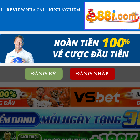
I
REVIEW NHÀ CÁI
KINH NGHIỆM
ĐĂNG KÝ
ĐĂNG NHẬP