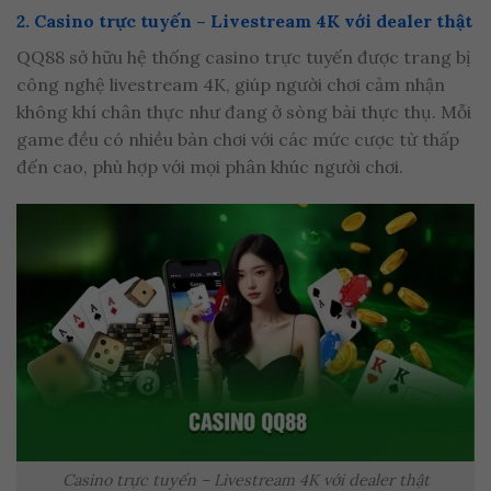
2. Casino trực tuyến – Livestream 4K với dealer thật
QQ88 sở hữu hệ thống casino trực tuyến được trang bị
công nghệ livestream 4K, giúp người chơi cảm nhận
không khí chân thực như đang ở sòng bài thực thụ. Mỗi
game đều có nhiều bàn chơi với các mức cược từ thấp
đến cao, phù hợp với mọi phân khúc người chơi.
Casino trực tuyến – Livestream 4K với dealer thật