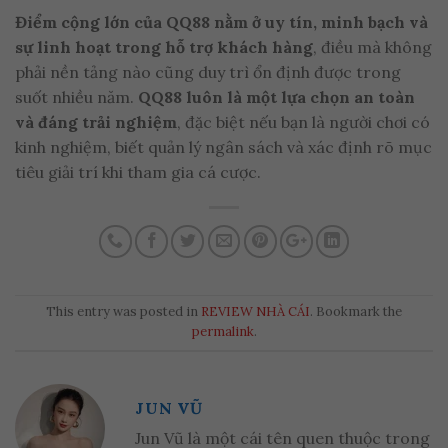
Điểm cộng lớn của QQ88 nằm ở uy tín, minh bạch và
sự linh hoạt trong hỗ trợ khách hàng
, điều mà không
phải nền tảng nào cũng duy trì ổn định được trong
suốt nhiều năm.
QQ88 luôn là một lựa chọn an toàn
và đáng trải nghiệm
, đặc biệt nếu bạn là người chơi có
kinh nghiệm, biết quản lý ngân sách và xác định rõ mục
tiêu giải trí khi tham gia cá cược.
This entry was posted in
REVIEW NHÀ CÁI
. Bookmark the
permalink
.
JUN VŨ
Jun Vũ là một cái tên quen thuộc trong