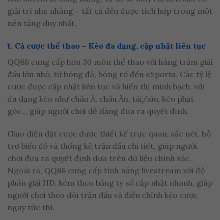
giải trí nhẹ nhàng – tất cả đều được tích hợp trong một
nền tảng duy nhất.
1. Cá cược thể thao – Kèo đa dạng, cập nhật liên tục
QQ88 cung cấp hơn 30 môn thể thao với hàng trăm giải
đấu lớn nhỏ, từ bóng đá, bóng rổ đến eSports. Các tỷ lệ
cược được cập nhật liên tục và hiển thị minh bạch, với
đa dạng kèo như châu Á, châu Âu, tài/xỉu, kèo phạt
góc… giúp người chơi dễ dàng đưa ra quyết định.
Giao diện đặt cược được thiết kế trực quan, sắc nét, hỗ
trợ biểu đồ và thống kê trận đấu chi tiết, giúp người
chơi đưa ra quyết định dựa trên dữ liệu chính xác.
Ngoài ra, QQ88 cung cấp tính năng livestream với độ
phân giải HD, kèm theo bảng tỷ số cập nhật nhanh, giúp
người chơi theo dõi trận đấu và điều chỉnh kèo cược
ngay tức thì.