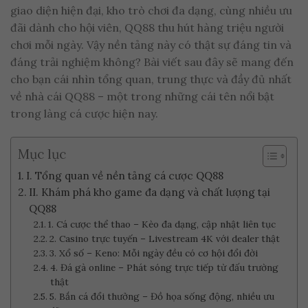
giao diện hiện đại, kho trò chơi đa dạng, cùng nhiều ưu
đãi dành cho hội viên, QQ88 thu hút hàng triệu người
chơi mỗi ngày. Vậy nền tảng này có thật sự đáng tin và
đáng trải nghiệm không? Bài viết sau đây sẽ mang đến
cho bạn cái nhìn tổng quan, trung thực và đầy đủ nhất
về nhà cái QQ88 – một trong những cái tên nổi bật
trong làng cá cược hiện nay.
Mục lục
I. Tổng quan về nền tảng cá cược QQ88
II. Khám phá kho game đa dạng và chất lượng tại
QQ88
1. Cá cược thể thao – Kèo đa dạng, cập nhật liên tục
2. Casino trực tuyến – Livestream 4K với dealer thật
3. Xổ số – Keno: Mỗi ngày đều có cơ hội đổi đời
4. Đá gà online – Phát sóng trực tiếp từ đấu trường
thật
5. Bắn cá đổi thưởng – Đồ họa sống động, nhiều ưu