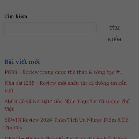
Tìm kiếm
TÌM
KIẾM
Bài viết mới
PG88 – Review trang cược thể thao & sòng bạc #1
Nhà cái 123B – Review mới nhất: tất cả thông tin cần
biết
ABC8 Có Gì Nổi Bật? Góc Nhìn Thực Tế Từ Game Thủ
Việt
98WIN Review 2026: Phân Tích Ưu Nhược Điểm & Độ
Tin Cậy
OKVIP – Hệ Sinh Thái Giải Trí Trực Tuyến Nổi Tiếng