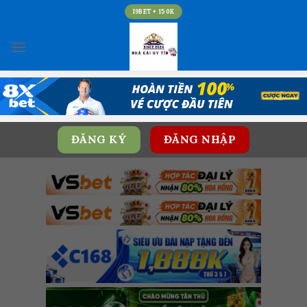
Skip
I9BET + 150K
to
content
ĐĂNG KÝ
ĐĂNG NHẬP