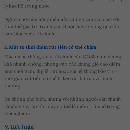
lý bảo hộ trong nước.
Người chơi nên lưu ý điều này và tiếp cận trò chơi với
tâm thế giải trí, tránh phụ thuộc hay kỳ vọng quá lớn
vào khía cạnh tài chính.
2. Một số thời điểm rút tiền có thể chậm
Mặc dù hệ thống xử lý tài chính của QQ88 nhìn chung
khá nhanh chóng, nhưng vào các khung giờ cao điểm —
như cuối tuần, dịp lễ Tết hoặc khi hệ thống bảo trì —
thời gian rút tiền có thể bị kéo dài hơn so với bình
thường.
Dù không phổ biến, nhưng với những người cần thanh
khoản ngay lập tức, đây có thể là điểm trừ nhỏ trong
trải nghiệm.
V. Kết luận