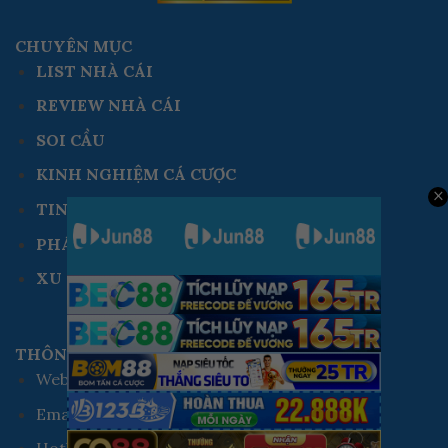
CHUYÊN MỤC
LIST NHÀ CÁI
REVIEW NHÀ CÁI
SOI CẦU
KINH NGHIỆM CÁ CƯỢC
×
TIN TỨC
PHÁP LÝ VÀ AN TOÀN
XU HƯỚNG NHÀ CÁI
THÔNG TIN LIÊN HỆ
Website:
https://florvanputtestichting.nl/
Email:
nhacaiuytin.se@gmail.com