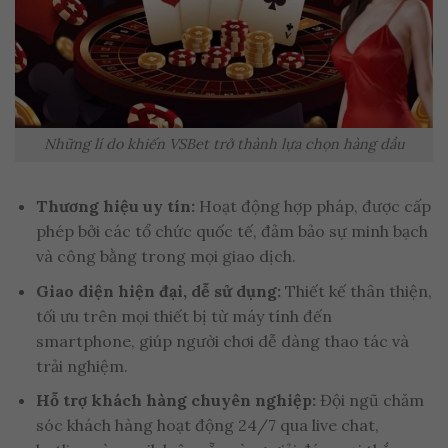
Những lí do khiến VSBet trở thành lựa chọn hàng dầu
Thương hiệu uy tín:
Hoạt động hợp pháp, được cấp
phép bởi các tổ chức quốc tế, đảm bảo sự minh bạch
và công bằng trong mọi giao dịch.
Giao diện hiện đại, dễ sử dụng:
Thiết kế thân thiện,
tối ưu trên mọi thiết bị từ máy tính đến
smartphone, giúp người chơi dễ dàng thao tác và
trải nghiệm.
Hỗ trợ khách hàng chuyên nghiệp:
Đội ngũ chăm
sóc khách hàng hoạt động 24/7 qua live chat,