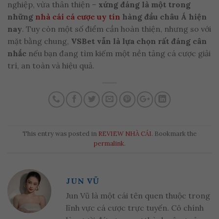
nghiệp, vừa thân thiện –
xứng đáng là một trong
những
nhà cái cá cược uy tín
hàng đầu châu Á hiện
nay
. Tuy còn một số điểm cần hoàn thiện, nhưng so với
mặt bằng chung,
VSBet vẫn là lựa chọn rất đáng cân
nhắc
nếu bạn đang tìm kiếm một nền tảng cá cược giải
trí, an toàn và hiệu quả.
This entry was posted in
REVIEW NHÀ CÁI
. Bookmark the
permalink
.
JUN VŨ
Jun Vũ là một cái tên quen thuộc trong
lĩnh vực cá cược trực tuyến. Cô chính