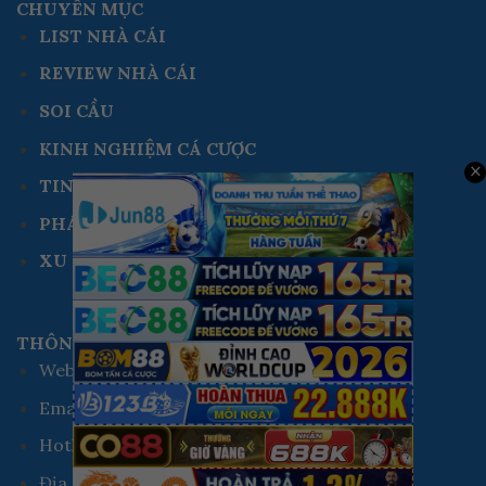
CHUYÊN MỤC
LIST NHÀ CÁI
REVIEW NHÀ CÁI
SOI CẦU
KINH NGHIỆM CÁ CƯỢC
×
TIN TỨC
PHÁP LÝ VÀ AN TOÀN
XU HƯỚNG NHÀ CÁI
THÔNG TIN LIÊN HỆ
Website:
https://florvanputtestichting.nl/
Email:
nhacaiuytin.se@gmail.com
Hotline: 0965 08 8386
Địa chỉ: 221 Phố Huế, Hai Bà Trưng, Hà Nội