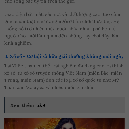
các sòng bạc uy tín trên thế giới.
Giao diện bắt mắt, sắc nét và chất lượng cao, tạo cảm
giác chân thật như đang ngồi ở bàn chơi thực thụ. Hệ
thống hỗ trợ nhiều mức cược khác nhau, phù hợp từ
người chơi mới làm quen đến những tay chơi dày dặn
kinh nghiệm.
3. Xổ số – Cơ hội sở hữu giải thưởng khủng mỗi ngày
Tại VSBet, bạn có thể trải nghiệm đa dạng các loại hình
xổ số, từ xổ số truyền thống Việt Nam (miền Bắc, miền
Trung, miền Nam) đến các loại xổ số quốc tế như Mỹ,
Thái Lan, Malaysia và nhiều quốc gia khác.
Xem thêm
ok9