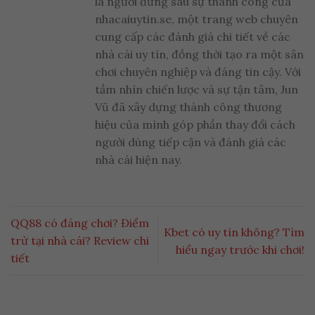
là người đứng sau sự thành công của
nhacaiuytin.se, một trang web chuyên
cung cấp các đánh giá chi tiết về các
nhà cái uy tín, đồng thời tạo ra một sân
chơi chuyên nghiệp và đáng tin cậy. Với
tầm nhìn chiến lược và sự tận tâm, Jun
Vũ đã xây dựng thành công thương
hiệu của mình góp phần thay đổi cách
người dùng tiếp cận và đánh giá các
nhà cái hiện nay.
QQ88 có đáng chơi? Điểm
Kbet có uy tín không? Tìm
trừ tại nhà cái? Review chi
hiểu ngay trước khi chơi!
tiết