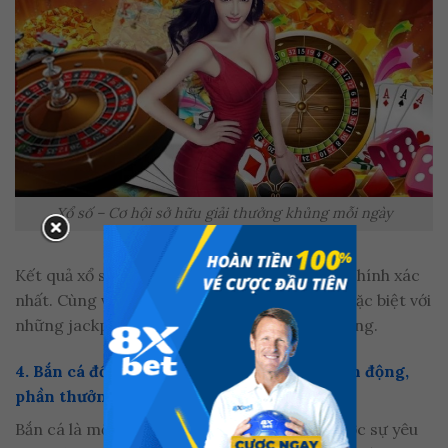
Xổ số – Cơ hội sở hữu giải thưởng khủng mỗi ngày
Kết quả xổ số luôn được cập nhật kịp thời và chính xác
nhất. Cùng với giải thưởng vô cùng hấp dẫn, đặc biệt với
những jackpot có thể lên tới hàng chục tỷ đồng.
4. Bắn cá đổi thưởng – Trò chơi giải trí sinh động,
phần thưởng hấp dẫn
Bắn cá là một trong những trò chơi nhận được sự yêu