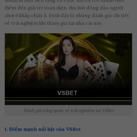
điểm đến giải trí toàn diện, thu hút đông đảo người
chơi ở khắp châu Á. Dưới đây là những đánh giá chi tiết
về trải nghiệm khi tham gia tại nhà cái này.
Đánh giá tổng quan về trải nghiệm tại VSBet
1. Điểm mạnh nổi bật của VSBet