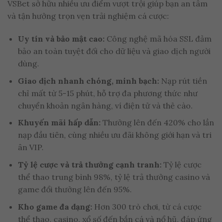
VSBet sở hữu nhiều ưu điểm vượt trội giúp bạn an tâm
và tận hưởng trọn vẹn trải nghiệm cá cược:
Uy tín và bảo mật cao:
Công nghệ mã hóa SSL đảm
bảo an toàn tuyệt đối cho dữ liệu và giao dịch người
dùng.
Giao dịch nhanh chóng, minh bạch:
Nạp rút tiền
chỉ mất từ 5-15 phút, hỗ trợ đa phương thức như
chuyển khoản ngân hàng, ví điện tử và thẻ cào.
Khuyến mãi hấp dẫn:
Thưởng lên đến 420% cho lần
nạp đầu tiên, cùng nhiều ưu đãi không giới hạn và tri
ân VIP.
Tỷ lệ cược và trả thưởng cạnh tranh:
Tỷ lệ cược
thể thao trung bình 98%, tỷ lệ trả thưởng casino và
game đổi thưởng lên đến 95%.
Kho game đa dạng:
Hơn 300 trò chơi, từ cá cược
thể thao, casino, xổ số đến bắn cá và nổ hũ, đáp ứng