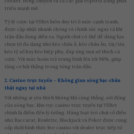
cricket, bóng chuyền và cả các giải eSports đang phát
triển mạnh mẽ.
Tỷ lệ cược tại VSBet luôn duy trì ở mức cạnh tranh,
được cập nhật nhanh chóng và chính xác ngay cả khi
trận đấu đang diễn ra. Người chơi có thể dễ dàng lựa
chọn từ đa dạng như kèo châu Á, kèo châu Âu, tài/xỉu,
kèo tỷ số hay kèo hiệp phụ, đáp ứng mọi sở thích cá
cược. Với mức hoàn trả trung bình lên tới 98%, giúp
tăng cơ hội thắng trong từng trận đấu.
2. Casino trực tuyến – Không gian sòng bạc chân
thật ngay tại nhà
Với những ai yêu thích không khí căng thẳng, sôi động
của sòng bạc, khu vực casino trực tuyến tại VSBet
chính là điểm đến lý tưởng. Hàng loạt trò chơi cổ điển
như Baccarat, Roulette, Blackjack và Poker được cung
cấp dưới hình thức live casino với dealer trực tiếp từ