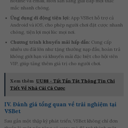
hotline và email, luôn sẵn sàng giải đáp mọi thắc
mắc nhanh chóng.
Ứng dụng di động tiện lợi:
App VSBet hỗ trợ cả
Android và iOS, cho phép người chơi đặt cược nhanh
chóng, tiện lợi mọi lúc mọi nơi.
Chương trình khuyến mãi hấp dẫn:
Cung cấp
nhiều ưu đãi lớn như tặng thưởng nạp đầu, hoàn trả
không giới hạn và khuyến mãi đặc biệt cho hội viên
VIP, giúp tăng thêm giá trị cho người chơi.
Xem thêm
UU88 - Tất Tần Tật Thông Tin Chi
Tiết Về Nhà Cái Cá Cược
IV. Đánh giá tổng quan về trải nghiệm tại
VSBet
Sau gần một thập kỷ phát triển, VSBet không chỉ đơn
thuần là một nền tảng cá cược mà đã trở thành một