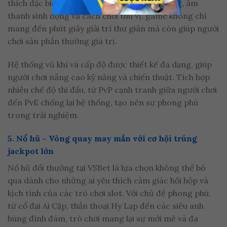
thích đặc biệt tại VSBet. Với đồ họa sống động, âm
thanh sinh động và cách chơi thú vị, game không chỉ
mang đến phút giây giải trí thư giãn mà còn giúp người
chơi săn phần thưởng giá trị.
Hệ thống vũ khí và cấp độ được thiết kế đa dạng, giúp
người chơi nâng cao kỹ năng và chiến thuật. Tích hợp
nhiều chế độ thi đấu, từ PvP cạnh tranh giữa người chơi
đến PvE chống lại hệ thống, tạo nên sự phong phú
trong trải nghiệm.
5. Nổ hũ – Vòng quay may mắn với cơ hội trúng
jackpot lớn
Nổ hũ đổi thưởng tại VSBet là lựa chọn không thể bỏ
qua dành cho những ai yêu thích cảm giác hồi hộp và
kịch tính của các trò chơi slot. Với chủ đề phong phú,
từ cổ đại Ai Cập, thần thoại Hy Lạp đến các siêu anh
hùng đình đám, trò chơi mang lại sự mới mẻ và đa