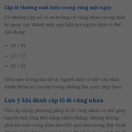
Cặp lô thường xuất hiện trong cùng một ngày
Có những cặp số có xu hướng về cùng nhau trong một
kỳ quay, tạo thành một quy luật mà người chơi có thể
tận dụng:
19 – 91
27 – 72
35 – 53
Nếu một trong hai số về, người chơi có thể cân nhắc
đánh thêm số còn lại trong những lần cược tiếp theo.
Lưu ý khi đánh cặp lô đi cùng nhau
Việc áp dụng phương pháp lô đi cùng nhau có thể giúp
người chơi tăng khả năng chiến thắng, nhưng không
phải lúc nào cũng đảm bảo kết quả như mong đợi. Dưới