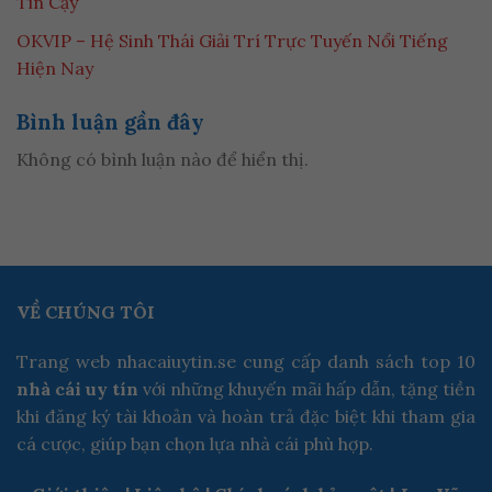
Tin Cậy
OKVIP – Hệ Sinh Thái Giải Trí Trực Tuyến Nổi Tiếng
Hiện Nay
Bình luận gần đây
Không có bình luận nào để hiển thị.
VỀ CHÚNG TÔI
Trang web nhacaiuytin.se cung cấp danh sách top 10
nhà cái uy tín
với những khuyến mãi hấp dẫn, tặng tiền
khi đăng ký tài khoản và hoàn trả đặc biệt khi tham gia
cá cược, giúp bạn chọn lựa nhà cái phù hợp.