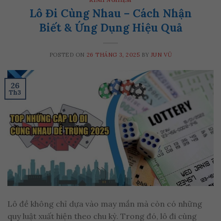
KINH NGHIỆM
Lô Đi Cùng Nhau – Cách Nhận
Biết & Ứng Dụng Hiệu Quả
POSTED ON
26 THÁNG 3, 2025
BY
JUN VŨ
26
Th3
Lô đề không chỉ dựa vào may mắn mà còn có những
quy luật xuất hiện theo chu kỳ. Trong đó, lô đi cùng