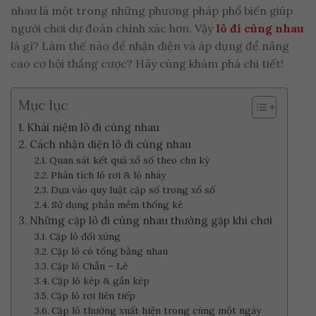
nhau là một trong những phương pháp phổ biến giúp
người chơi dự đoán chính xác hơn. Vậy
lô đi cùng nhau
là gì? Làm thế nào để nhận diện và áp dụng để nâng
cao cơ hội thắng cược? Hãy cùng khám phá chi tiết!
Mục lục
Khái niệm lô đi cùng nhau
Cách nhận diện lô đi cùng nhau
Quan sát kết quả xổ số theo chu kỳ
Phân tích lô rơi & lô nháy
Dựa vào quy luật cặp số trong xổ số
Sử dụng phần mềm thống kê
Những cặp lô đi cùng nhau thường gặp khi chơi
Cặp lô đối xứng
Cặp lô có tổng bằng nhau
Cặp lô Chẵn – Lẻ
Cặp lô kép & gần kép
Cặp lô rơi liên tiếp
Cặp lô thường xuất hiện trong cùng một ngày