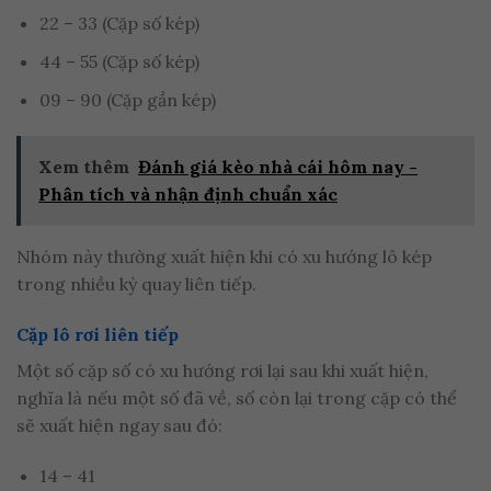
22 – 33 (Cặp số kép)
44 – 55 (Cặp số kép)
09 – 90 (Cặp gần kép)
Xem thêm
Đánh giá kèo nhà cái hôm nay -
Phân tích và nhận định chuẩn xác
Nhóm này thường xuất hiện khi có xu hướng lô kép
trong nhiều kỳ quay liên tiếp.
Cặp lô rơi liên tiếp
Một số cặp số có xu hướng rơi lại sau khi xuất hiện,
nghĩa là nếu một số đã về, số còn lại trong cặp có thể
sẽ xuất hiện ngay sau đó:
14 – 41