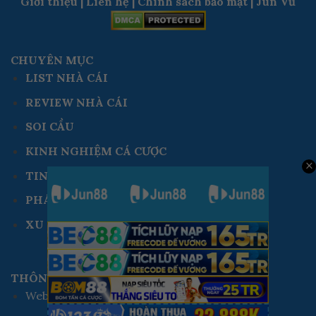
Giới thiệu
|
Liên hệ
|
Chính sách bảo mật
|
Jun Vũ
CHUYÊN MỤC
LIST NHÀ CÁI
REVIEW NHÀ CÁI
SOI CẦU
KINH NGHIỆM CÁ CƯỢC
×
TIN TỨC
PHÁP LÝ VÀ AN TOÀN
XU HƯỚNG NHÀ CÁI
THÔNG TIN LIÊN HỆ
Website:
https://florvanputtestichting.nl/