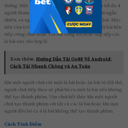
thống. Một ván chơi sẽ bắt đầu khi có từ 2 đến tối đa 4
người tham gia. Mỗi người sẽ được chia 9 lá bài ngẫu
nhiên, và người được chia 10 lá sẽ bắt đầu ván bài. Mục
tiêu của trò chơi là tạo thành phỏm (tổ hợp 3 lá bài liên
tiếp cùng chất hoặc 3 lá bài cùng số) hoặc sắp xếp các
lá bài sao cho hợp lệ.
Xem thêm
Hướng Dẫn Tải Go88 Về Android:
Cách Tải Nhanh Chóng và An Toàn
Khi một người chơi rút một lá bài hoặc ăn bài từ đối thủ,
người chơi tiếp theo sẽ phải bỏ ra một lá bài nếu không
thể tạo thành phỏm. Ván chơi kết thúc khi một người
chơi tạo thành phỏm với tất cả các lá bài hoặc khi mọi
người đều bỏ ra 4 lá bài không thể tạo thành phỏm.
Cách Tính Điểm