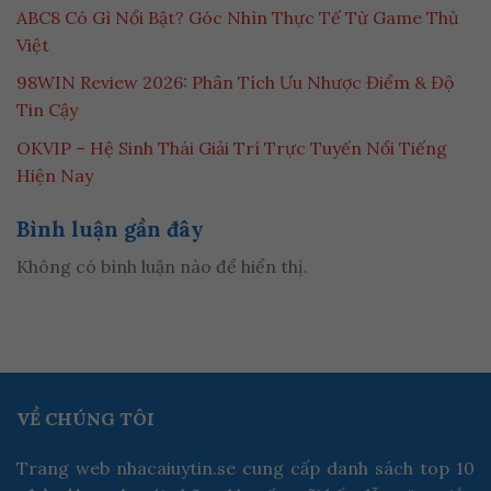
ABC8 Có Gì Nổi Bật? Góc Nhìn Thực Tế Từ Game Thủ
Việt
98WIN Review 2026: Phân Tích Ưu Nhược Điểm & Độ
Tin Cậy
OKVIP – Hệ Sinh Thái Giải Trí Trực Tuyến Nổi Tiếng
Hiện Nay
Bình luận gần đây
Không có bình luận nào để hiển thị.
VỀ CHÚNG TÔI
Trang web nhacaiuytin.se cung cấp danh sách top 10