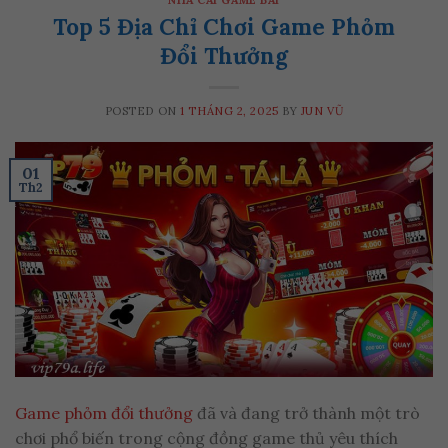
NHÀ CÁI GAME BÀI
Top 5 Địa Chỉ Chơi Game Phỏm
Đổi Thưởng
POSTED ON
1 THÁNG 2, 2025
BY
JUN VŨ
01
Th2
Game phỏm đổi thưởng
đã và đang trở thành một trò
chơi phổ biến trong cộng đồng game thủ yêu thích