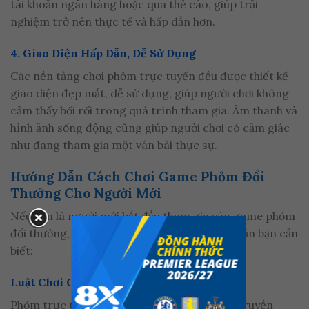
tài khoản ngân hàng hoặc qua thẻ cào, giúp trải
nghiệm trở nên thực tế và hấp dẫn hơn.
4. Giao Diện Hấp Dẫn, Dễ Sử Dụng
Các nền tảng chơi phỏm trực tuyến đều được thiết kế
giao diện đẹp mắt, dễ sử dụng, giúp người chơi không
cảm thấy bối rối trong quá trình tham gia. Âm thanh và
hình ảnh sống động cũng giúp người chơi có cảm giác
như đang tham gia một ván bài thực sự.
Hướng Dẫn Cách Chơi Game Phỏm Đổi
Thưởng Cho Người Mới
Nếu bạn là người mới bắt đầu tham gia vào game phỏm
đổi thưởng, dưới đây là một số thông tin cơ bản bạn cần
biết:
Luật Chơi Game Phỏm Đổi Thưởng
Phỏm trực tuyến vẫn tuân theo các quy tắc truyền