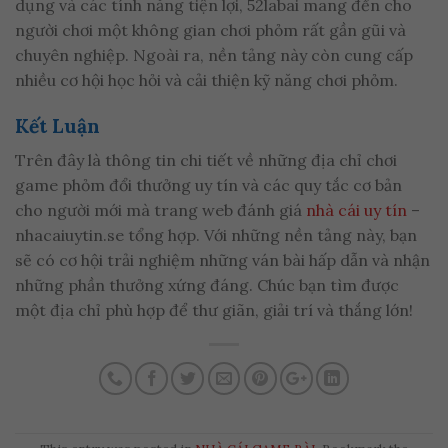
dụng và các tính năng tiện lợi, 52labai mang đến cho
người chơi một không gian chơi phỏm rất gần gũi và
chuyên nghiệp. Ngoài ra, nền tảng này còn cung cấp
nhiều cơ hội học hỏi và cải thiện kỹ năng chơi phỏm.
Kết Luận
Trên đây là thông tin chi tiết về những địa chỉ chơi
game phỏm đổi thưởng uy tín và các quy tắc cơ bản
cho người mới mà trang web đánh giá
nhà cái uy tín
–
nhacaiuytin.se tổng hợp. Với những nền tảng này, bạn
sẽ có cơ hội trải nghiệm những ván bài hấp dẫn và nhận
những phần thưởng xứng đáng. Chúc bạn tìm được
một địa chỉ phù hợp để thư giãn, giải trí và thắng lớn!