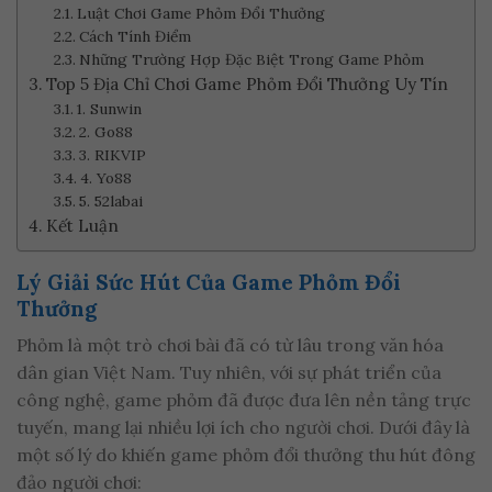
Luật Chơi Game Phỏm Đổi Thưởng
Cách Tính Điểm
Những Trường Hợp Đặc Biệt Trong Game Phỏm
Top 5 Địa Chỉ Chơi Game Phỏm Đổi Thưởng Uy Tín
1. Sunwin
2. Go88
3. RIKVIP
4. Yo88
5. 52labai
Kết Luận
Lý Giải Sức Hút Của Game Phỏm Đổi
Thưởng
Phỏm là một trò chơi bài đã có từ lâu trong văn hóa
dân gian Việt Nam. Tuy nhiên, với sự phát triển của
công nghệ, game phỏm đã được đưa lên nền tảng trực
tuyến, mang lại nhiều lợi ích cho người chơi. Dưới đây là
một số lý do khiến game phỏm đổi thưởng thu hút đông
đảo người chơi: