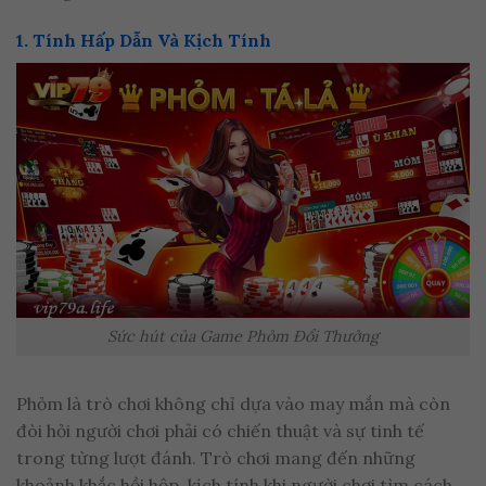
1. Tính Hấp Dẫn Và Kịch Tính
Sức hút của Game Phỏm Đổi Thưởng
Phỏm là trò chơi không chỉ dựa vào may mắn mà còn
đòi hỏi người chơi phải có chiến thuật và sự tinh tế
trong từng lượt đánh. Trò chơi mang đến những
khoảnh khắc hồi hộp, kịch tính khi người chơi tìm cách