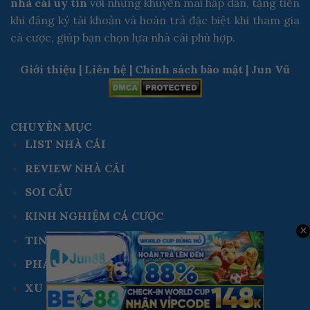
nhà cái uy tín
với những khuyến mãi hấp dẫn, tặng tiền
khi đăng ký tài khoản và hoàn trả đặc biệt khi tham gia
cá cược, giúp bạn chọn lựa nhà cái phù hợp.
Giới thiệu
|
Liên hệ
|
Chính sách bảo mật
|
Jun Vũ
CHUYÊN MỤC
LIST NHÀ CÁI
REVIEW NHÀ CÁI
SOI CẦU
KINH NGHIỆM CÁ CƯỢC
×
TIN TỨC
PHÁP LÝ VÀ AN TOÀN
XU HƯỚNG NHÀ CÁI