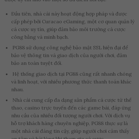
Đầu tiên, nhà cái này hoạt động hợp pháp và được
cấp phép bởi Curacao eGaming, một cơ quan quản lý
cá cược uy tín, giúp đảm bảo môi trường cá cược
công bằng và minh bạch.
PG88 sử dụng công nghệ bảo mật SSL hiện đại để
bảo vệ thông tin và giao dịch của người chơi, đảm
bảo an toàn tuyệt đối.
Hệ thống giao dịch tại PG88 cũng rất nhanh chóng
và linh hoạt, với nhiều phương thức thanh toán khác
nhau.
Nhà cái cung cấp đa dạng sản phẩm cá cược từ thể
thao, casino trực tuyến đến các game bài, đáp ứng
nhu cầu của nhiều đối tượng người chơi. Với dịch vụ
hỗ trợ khách hàng chuyên nghiệp, PG88 thực sự là
một nhà cái đáng tin cậy, giúp người chơi cảm thấy
an tâm và hài lòng khi tham gia cá cược.