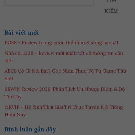
KIẾM
Bài viết mới
PG88 – Review trang cược thể thao & sòng bạc #1
Nhà cái 123B – Review mới nhất: tất cả thông tin cần
biết
ABC8 Có Gì Nổi Bật? Góc Nhìn Thực Tế Từ Game Thủ
Việt
98WIN Review 2026: Phân Tích Ưu Nhược Điểm & Độ
Tin Cậy
OKVIP – Hệ Sinh Thái Giải Trí Trực Tuyến Nổi Tiếng
Hiện Nay
Bình luận gần đây