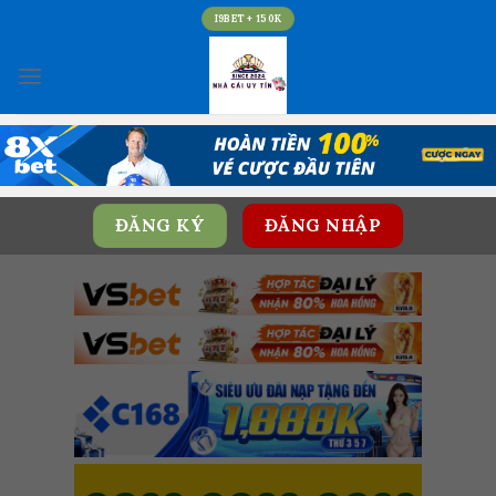
Skip
I9BET + 150K
to
content
ĐĂNG KÝ
ĐĂNG NHẬP