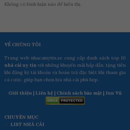
Không có bình luận nào để hiển thị.
VỀ CHÚNG TÔI
Trang web nhacaiuytin.se cung cấp danh sách top 10
nhà cái uy tín
với những khuyến mãi hấp dẫn, tặng tiền
khi đăng ký tài khoản và hoàn trả đặc biệt khi tham gia
cá cược, giúp bạn chọn lựa nhà cái phù hợp.
Giới thiệu
|
Liên hệ
|
Chính sách bảo mật
|
Jun Vũ
CHUYÊN MỤC
LIST NHÀ CÁI