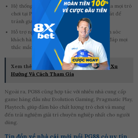
Hệ thống kiểm soát công bằng: Kết quả của mọi trò
chơi tại PG88 đều được xác minh và giám sát để
tránh gian lận.
Hỗ trợ người chơi: Nhà cái có đội ngũ chăm sóc
khách hàng hoạt động 24/7, sẵn sàng giải đáp mọi
thắc mắc và xử lý vấn đề nhanh chóng.
Xem thêm
Cá Cược Blockchain: Lợi Ích, Xu
Hướng Và Cách Tham Gia
Ngoài ra, PG88 cũng hợp tác với nhiều nhà cung cấp
game hàng đầu như Evolution Gaming, Pragmatic Play,
Playtech, giúp đảm bảo chất lượng trò chơi và mang
đến trải nghiệm giải trí chuyên nghiệp nhất cho người
dùng.
Tin đồn về nhà cái mới nổi PG88 có uy tín