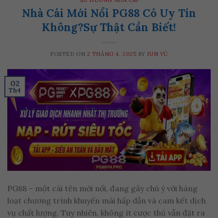
XU HƯỚNG NHÀ CÁI
Nhà Cái Mới Nổi PG88 Có Uy Tín
Không?Sự Thật Cần Biết!
POSTED ON
2 THÁNG 4, 2025
BY
JUN VŨ
02
Th4
PG88 – một cái tên mới nổi, đang gây chú ý với hàng
loạt chương trình khuyến mãi hấp dẫn và cam kết dịch
vụ chất lượng. Tuy nhiên, không ít cược thủ vẫn đặt ra