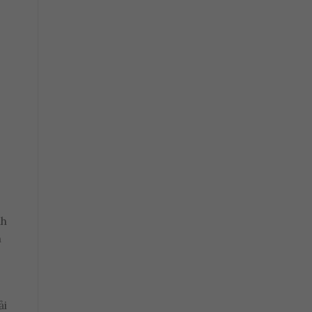
nh
m
ải