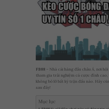
FB88
– Nhà cái hàng đầu châu Á, nơi hội
tham gia trải nghiệm cá cược đỉnh cao, 
không bỏ lỡ bất kỳ trận đấu nào. Hãy c
sau đây!
Mục lục