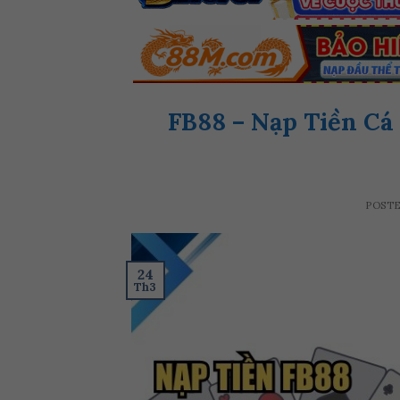
FB88 – Nạp Tiền Cá
POST
24
Th3