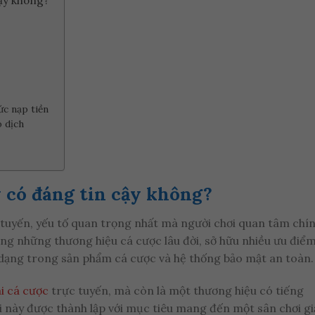
cậy không?
ức nạp tiền
o dịch
y có đáng tin cậy không?
 tuyến, yếu tố quan trọng nhất mà người chơi quan tâm chí
ng những thương hiệu cá cược lâu đời, sở hữu nhiều ưu điể
a dạng trong sản phẩm cá cược và hệ thống bảo mật an toàn.
i cá cược
trực tuyến, mà còn là một thương hiệu có tiếng
i này được thành lập với mục tiêu mang đến một sân chơi gi