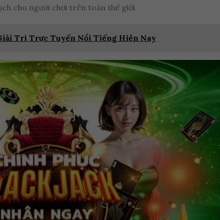
ch cho người chơi trên toàn thế giới.
iải Trí Trực Tuyến Nổi Tiếng Hiện Nay