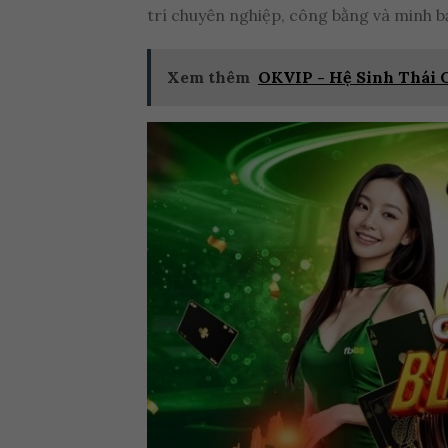
trí chuyên nghiệp, công bằng và minh bạ
Xem thêm
OKVIP - Hệ Sinh Thái G