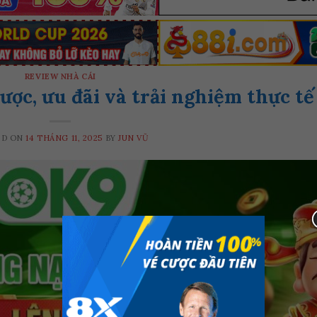
REVIEW NHÀ CÁI
ược, ưu đãi và trải nghiệm thực tế
ED ON
14 THÁNG 11, 2025
BY
JUN VŨ