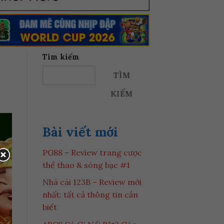
Tìm kiếm
TÌM
KIẾM
Bài viết mới
PG88 – Review trang cược
thể thao & sòng bạc #1
Nhà cái 123B – Review mới
nhất: tất cả thông tin cần
biết