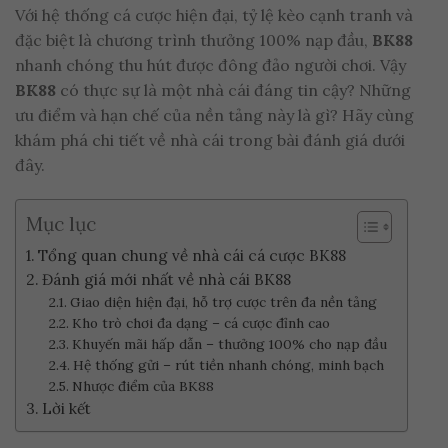
Với hệ thống cá cược hiện đại, tỷ lệ kèo cạnh tranh và
đặc biệt là chương trình thưởng 100% nạp đầu,
BK88
nhanh chóng thu hút được đông đảo người chơi. Vậy
BK88
có thực sự là một nhà cái đáng tin cậy? Những
ưu điểm và hạn chế của nền tảng này là gì? Hãy cùng
khám phá chi tiết về nhà cái trong bài đánh giá dưới
đây.
Mục lục
Tổng quan chung về nhà cái cá cược BK88
Đánh giá mới nhất về nhà cái BK88
Giao diện hiện đại, hỗ trợ cược trên đa nền tảng
Kho trò chơi đa dạng – cá cược đỉnh cao
Khuyến mãi hấp dẫn – thưởng 100% cho nạp đầu
Hệ thống gửi – rút tiền nhanh chóng, minh bạch
Nhược điểm của BK88
Lời kết