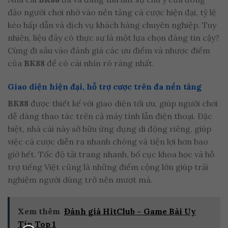
đảo người chơi nhờ vào nền tảng cá cược hiện đại, tỷ lệ
kèo hấp dẫn và dịch vụ khách hàng chuyên nghiệp. Tuy
nhiên, liệu đây có thực sự là một lựa chọn đáng tin cậy?
Cùng đi sâu vào đánh giá các ưu điểm và nhược điểm
của
BK88
để có cái nhìn rõ ràng nhất.
Giao diện hiện đại, hỗ trợ cược trên đa nền tảng
BK88
được thiết kế với giao diện tối ưu, giúp người chơi
dễ dàng thao tác trên cả máy tính lẫn điện thoại. Đặc
biệt, nhà cái này sở hữu ứng dụng di động riêng, giúp
việc cá cược diễn ra nhanh chóng và tiện lợi hơn bao
giờ hết. Tốc độ tải trang nhanh, bố cục khoa học và hỗ
trợ tiếng Việt cũng là những điểm cộng lớn giúp trải
nghiệm người dùng trở nên mượt mà.
Xem thêm
Đánh giá HitClub – Game Bài Uy
Tín Top 1