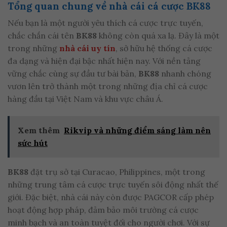
Tổng quan chung về nhà cái cá cược BK88
Nếu bạn là một người yêu thích cá cược trực tuyến,
chắc chắn cái tên
BK88
không còn quá xa lạ. Đây là một
trong những
nhà cái uy tín
, sở hữu hệ thống cá cược
đa dạng và hiện đại bậc nhất hiện nay. Với nền tảng
vững chắc cùng sự đầu tư bài bản,
BK88
nhanh chóng
vươn lên trở thành một trong những địa chỉ cá cược
hàng đầu tại Việt Nam và khu vực châu Á.
Xem thêm
Rikvip và những điểm sáng làm nên
sức hút
BK88
đặt trụ sở tại Curacao, Philippines, một trong
những trung tâm cá cược trực tuyến sôi động nhất thế
giới. Đặc biệt, nhà cái này còn được PAGCOR cấp phép
hoạt động hợp pháp, đảm bảo môi trường cá cược
minh bạch và an toàn tuyệt đối cho người chơi. Với sự