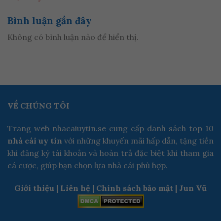
Bình luận gần đây
Không có bình luận nào để hiển thị.
VỀ CHÚNG TÔI
Trang web nhacaiuytin.se cung cấp danh sách top 10
nhà cái uy tín
với những khuyến mãi hấp dẫn, tặng tiền
khi đăng ký tài khoản và hoàn trả đặc biệt khi tham gia
cá cược, giúp bạn chọn lựa nhà cái phù hợp.
Giới thiệu
|
Liên hệ
|
Chính sách bảo mật
|
Jun Vũ