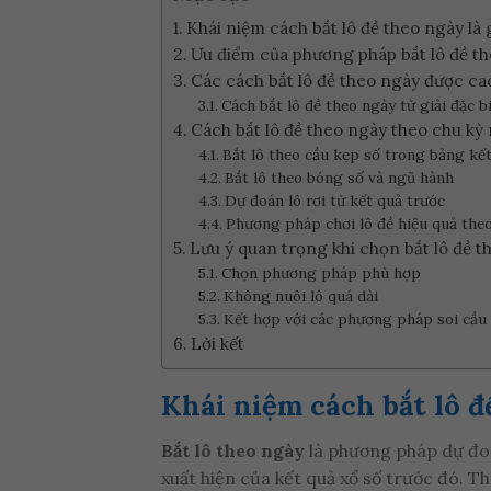
Khái niệm cách bắt lô đề theo ngày là 
Ưu điểm của phương pháp bắt lô đề t
Các cách bắt lô đề theo ngày được ca
Cách bắt lô đề theo ngày từ giải đặc b
Cách bắt lô đề theo ngày theo chu kỳ
Bắt lô theo cầu kẹp số trong bảng kế
Bắt lô theo bóng số và ngũ hành
Dự đoán lô rơi từ kết quả trước
Phương pháp chơi lô đề hiệu quả the
Lưu ý quan trọng khi chọn bắt lô đề t
Chọn phương pháp phù hợp
Không nuôi lô quá dài
Kết hợp với các phương pháp soi cầu
Lời kết
Khái niệm
cách bắt lô 
Bắt lô theo ngày
là phương pháp dự đoá
xuất hiện của kết quả xổ số trước đó. T