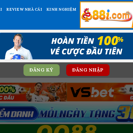
I
REVIEW NHÀ CÁI
KINH NGHIỆM
ĐĂNG KÝ
ĐĂNG NHẬP