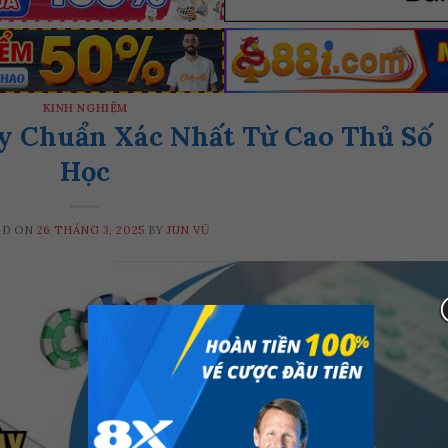
KINH NGHIỆM
y Chuẩn Xác Nhất Từ Cao Thủ Số
Học
ED ON
26 THÁNG 3, 2025
BY
JUN VŨ