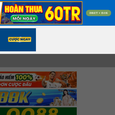
I9BET + 150K