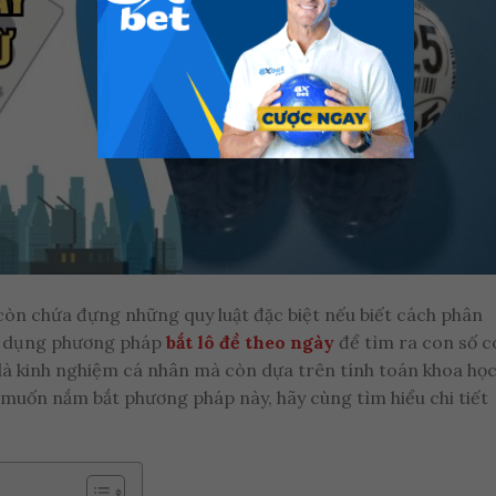
 còn chứa đựng những quy luật đặc biệt nếu biết cách phân
áp dụng phương pháp
bắt lô đề theo ngày
để tìm ra con số c
 là kinh nghiệm cá nhân mà còn dựa trên tính toán khoa học
n muốn nắm bắt phương pháp này, hãy cùng tìm hiểu chi tiết