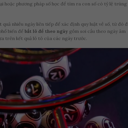
 lại hoặc phương pháp số học để tìm ra con số có tỷ lệ trúng
quả nhiều ngày liên tiếp để xác định quy luật về số, từ đó 
phổ biến để
bắt lô đề theo ngày
gồm soi cầu theo ngày âm
dựa trên kết quả lô tô của các ngày trước.