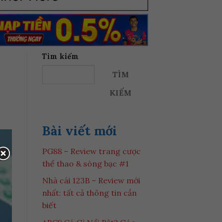
Tìm kiếm
TÌM
KIẾM
Bài viết mới
PG88 – Review trang cược
thể thao & sòng bạc #1
Nhà cái 123B – Review mới
nhất: tất cả thông tin cần
biết