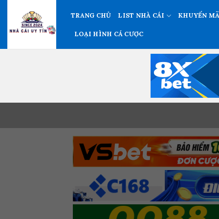
Skip
TRANG CHỦ
LIST NHÀ CÁI
KHUYẾN MÃ
to
content
LOẠI HÌNH CÁ CƯỢC