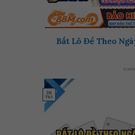
Bắt Lô Đề Theo Ngà
POST
26
Th3