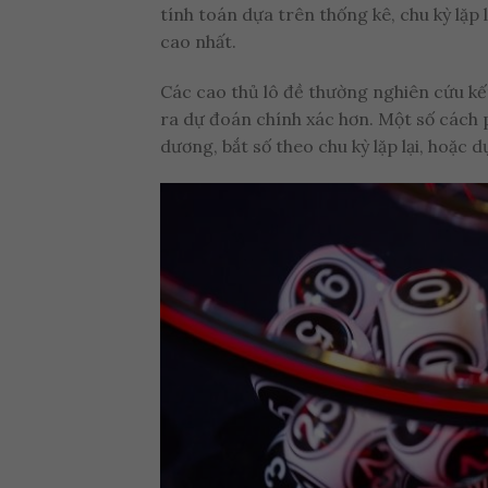
tính toán dựa trên thống kê, chu kỳ lặp
cao nhất.
Các cao thủ lô đề thường nghiên cứu kết 
ra dự đoán chính xác hơn. Một số cách 
dương, bắt số theo chu kỳ lặp lại, hoặc 